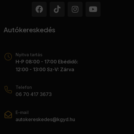
Autókereskedés
Nyitva tartás
H-P 08:00 - 17:00 Ebédidő:
12:00 - 13:00 Sz-V: Zárva
Telefon
06 70 417 3673
E-mail
autokereskedes@kgyd.hu