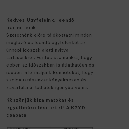
Kedves Ügyfeleink, leendő
partnereink!
Szeretnénk előre tájékoztatni minden
meglévő és leendő ügyfelünket az
ünnepi időszak alatti nyitva
tartásunkról. Fontos számunkra, hogy
ebben az időszakban is átláthatóan és
időben informáljunk Benneteket, hogy
szolgáltatásainkat kényelmesen és
zavartalanul tudjátok igénybe venni.
Köszönjük bizalmatokat és
együttműködéseteket! A KGYD
csapata