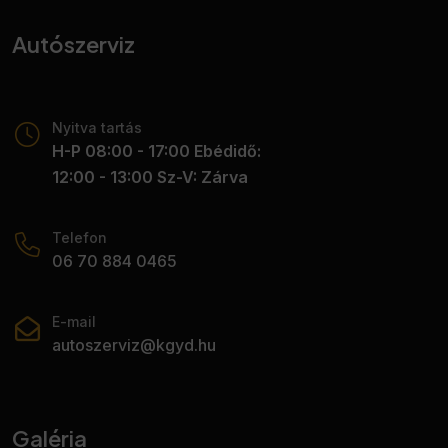
Autószerviz
Nyitva tartás
H-P 08:00 - 17:00 Ebédidő:
12:00 - 13:00 Sz-V: Zárva
Telefon
06 70 884 0465
E-mail
autoszerviz@kgyd.hu
Galéria