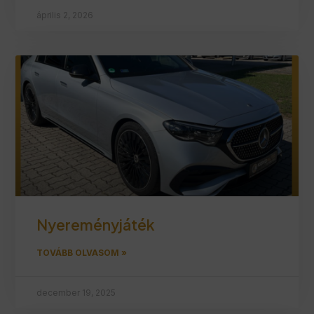
április 2, 2026
Nyereményjáték
TOVÁBB OLVASOM »
december 19, 2025