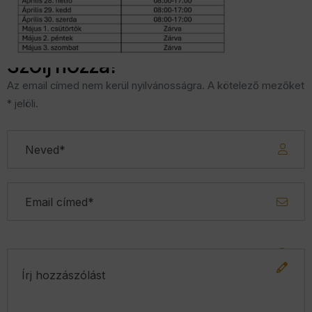
Szólj hozzá!
Az email címed nem kerül nyilvánosságra. A kötelező mezőket
* jelöli.