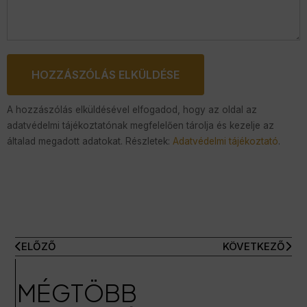
HOZZÁSZÓLÁS ELKÜLDÉSE
A hozzászólás elküldésével elfogadod, hogy az oldal az
adatvédelmi tájékoztatónak megfelelően tárolja és kezelje az
általad megadott adatokat. Részletek:
Adatvédelmi tájékoztató
.
ELŐZŐ
KÖVETKEZŐ
MÉGTÖBB