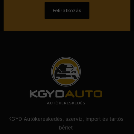
Feliratkozás
KGYD Autókereskedés, szerviz, import és tartós
bérlet