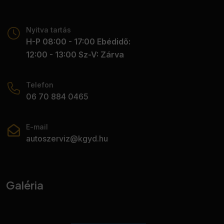
Nyitva tartás
H-P 08:00 - 17:00 Ebédidő:
12:00 - 13:00 Sz-V: Zárva
Telefon
06 70 884 0465
E-mail
autoszerviz@kgyd.hu
Galéria