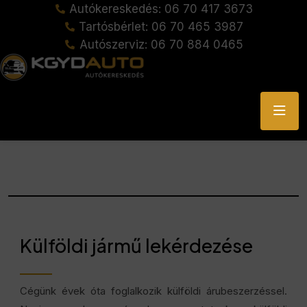
Autókereskedés: 06 70 417 3673
Tartósbérlet: 06 70 465 3987
Autószerviz: 06 70 884 0465
Külföldi jármű lekérdezése
Cégünk évek óta foglalkozik külföldi árubeszerzéssel.