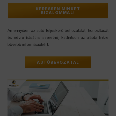
KERESSEN MINKET
BIZALOMMAL!
Amennyiben az autó teljeskörű behozatalát, honosítását
és névre írását is szeretné, kattintson az alábbi linkre
bővebb információkért:
AUTÓBEHOZATAL