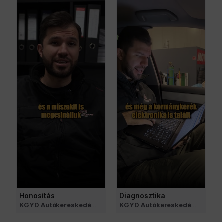
Honosítás
Diagnosztika
• 9 months ago
KGYD Autókereskedés és Autószerviz
• a month ago
KGYD Autókereskedés és Autószerviz