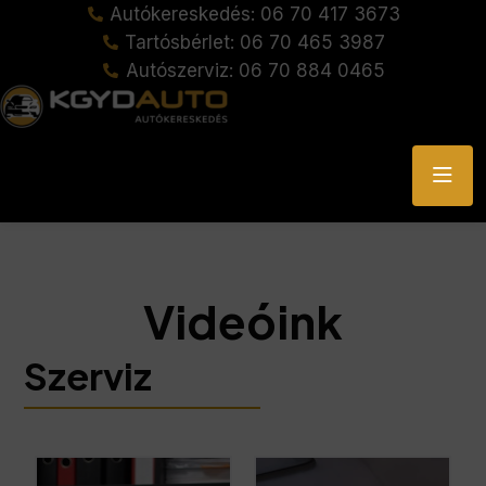
Autókereskedés: 06 70 417 3673
Tartósbérlet: 06 70 465 3987
Autószerviz: 06 70 884 0465
Videóink
Szerviz