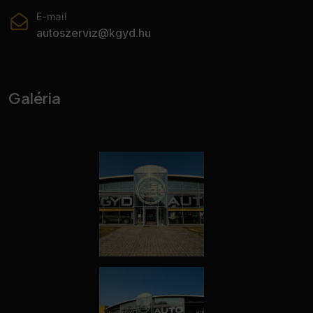
E-mail
autoszerviz@kgyd.hu
Galéria