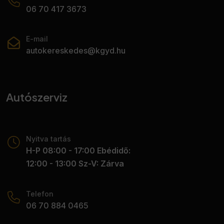
06 70 417 3673
E-mail
autokereskedes@kgyd.hu
Autószerviz
Nyitva tartás
H-P 08:00 - 17:00 Ebédidő:
12:00 - 13:00 Sz-V: Zárva
Telefon
06 70 884 0465