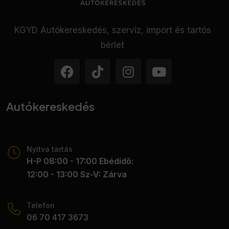
KGYD Autókereskedés, szerviz, import és tartós
bérlet
Autókereskedés
Nyitva tartás
H-P 08:00 - 17:00 Ebédidő:
12:00 - 13:00 Sz-V: Zárva
Telefon
06 70 417 3673