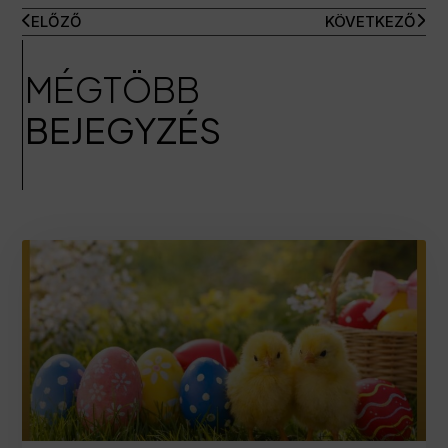
ELŐZŐ
KÖVETKEZŐ
MÉGTÖBB
BEJEGYZÉS