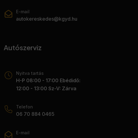
E-mail
autokereskedes@kgyd.hu
Autószerviz
Nyitva tartás
H-P 08:00 - 17:00 Ebédidő:
12:00 - 13:00 Sz-V: Zárva
Telefon
06 70 884 0465
E-mail