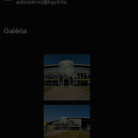
autoszerviz@kgyd.hu
Galéria