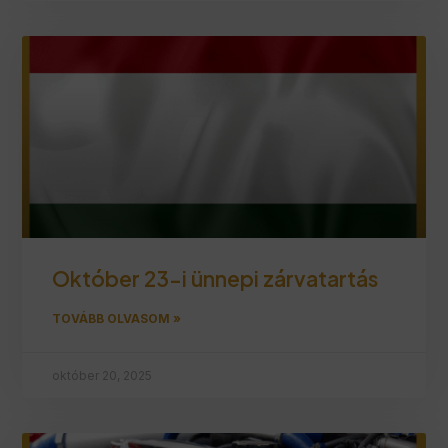
Október 23-i ünnepi zárvatartás
TOVÁBB OLVASOM »
október 20, 2025