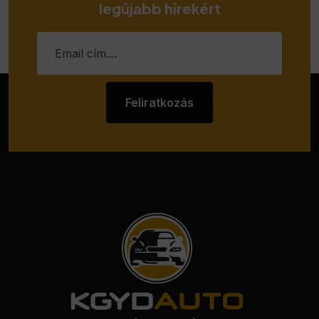
legújabb hírekért
Feliratkozás