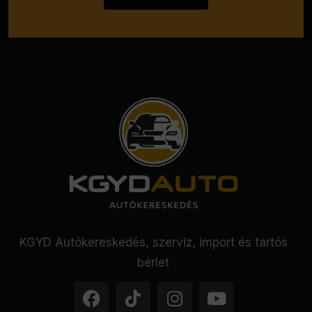
KGYD Autókereskedés, szerviz, import és tartós
bérlet