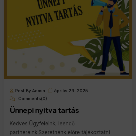
Post By Admin
április 29, 2025
Comments(0)
Ünnepi nyitva tartás
Kedves Ügyfeleink, leendő
partnereink!Szeretnénk előre tájékoztatni