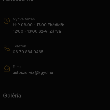
Nyitva tartás
H-P 08:00 - 17:00 Ebédidő:
12:00 - 13:00 Sz-V: Zárva
Telefon
06 70 884 0465
E-mail
autoszerviz@kgyd.hu
Galéria