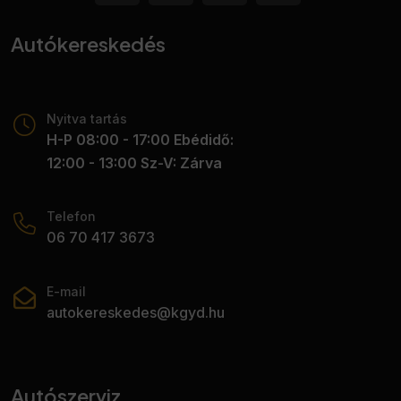
Autókereskedés
Nyitva tartás
H-P 08:00 - 17:00 Ebédidő:
12:00 - 13:00 Sz-V: Zárva
Telefon
06 70 417 3673
E-mail
autokereskedes@kgyd.hu
Autószerviz