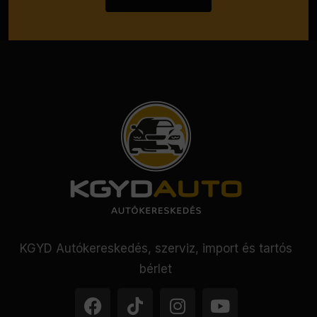
KGYD Autókereskedés, szerviz, import és tartós
bérlet