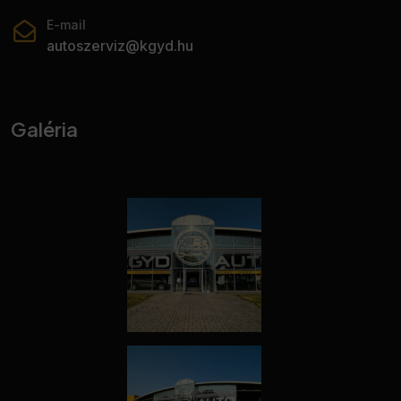
E-mail
autoszerviz@kgyd.hu
Galéria