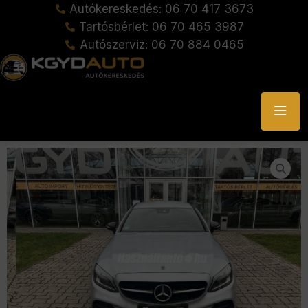
Autókereskedés: 06 70 417 3673
Tartósbérlet: 06 70 465 3987
Autószerviz: 06 70 884 0465