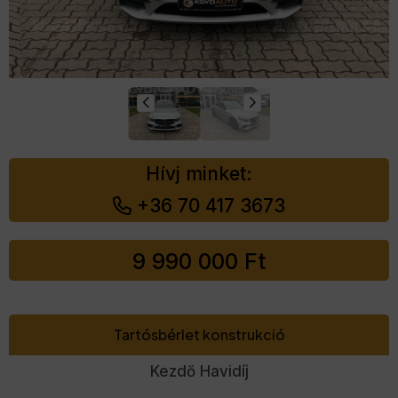
Hívj minket:
+36 70 417 3673
9 990 000
Ft
Tartósbérlet konstrukció
Kezdő Havidíj