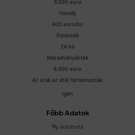
6.000 euro
Havidíj
600 euro/hó
Futamidő
24 hó
Maradványérték
8.000 euro
Az árak az áfát tartalmazzák:
igen
Főbb Adatok
automata