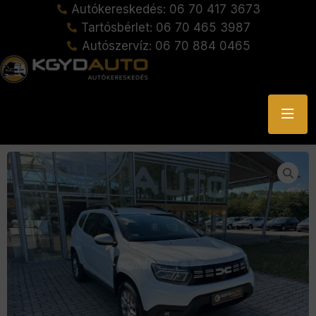
Autókereskedés: 06 70 417 3673
Tartósbérlet: 06 70 465 3987
Autószervíz: 06 70 884 0465