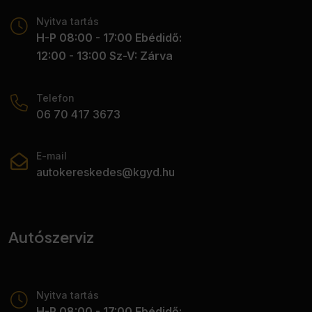
Nyitva tartás
H-P 08:00 - 17:00 Ebédidő:
12:00 - 13:00 Sz-V: Zárva
Telefon
06 70 417 3673
E-mail
autokereskedes@kgyd.hu
Autószerviz
Nyitva tartás
H-P 08:00 - 17:00 Ebédidő: