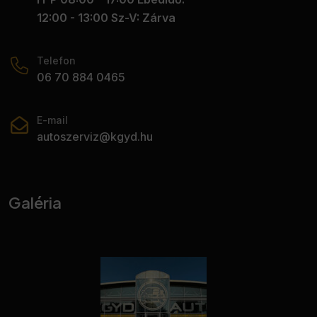
12:00 - 13:00 Sz-V: Zárva
Telefon
06 70 884 0465
E-mail
autoszerviz@kgyd.hu
Galéria