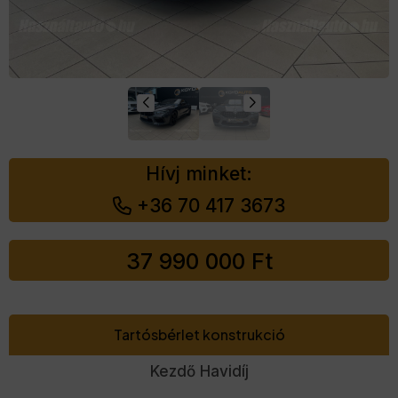
Hívj minket:
+36 70 417 3673
37 990 000
Ft
Tartósbérlet konstrukció
Kezdő Havidíj