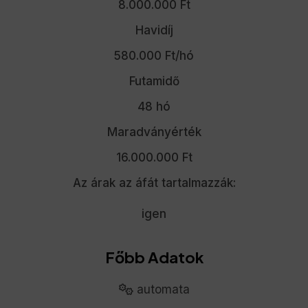
8.000.000 Ft
Havidíj
580.000 Ft/hó
Futamidő
48 hó
Maradványérték
16.000.000 Ft
Az árak az áfát tartalmazzák:
igen
Főbb Adatok
automata