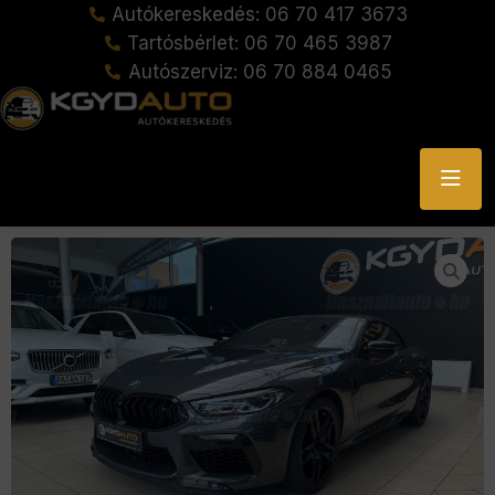
Autókereskedés: 06 70 417 3673
Tartósbérlet: 06 70 465 3987
Autószerviz: 06 70 884 0465