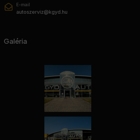
E-mail
autoszerviz@kgyd.hu
Galéria