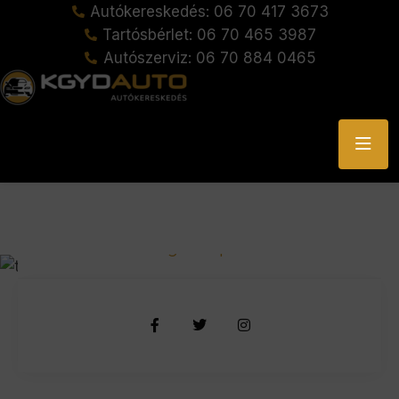
Autókereskedés: 06 70 417 3673
Tartósbérlet: 06 70 465 3987
Autószerviz: 06 70 884 0465
Kevin Martin
Engine Expert
Kevin Piterson
Body Expert