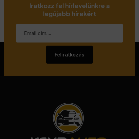
Iratkozz fel hírlevelünkre a
legújabb hírekért
Feliratkozás