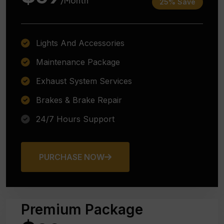
/Month
25% Save
Lights And Accessories
Maintenance Package
Exhaust System Services
Brakes & Brake Repair
24/7 Hours Support
PURCHASE NOW
Premium Package