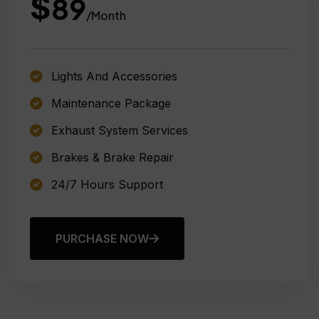
$
89
/Month
Lights And Accessories
Maintenance Package
Exhaust System Services
Brakes & Brake Repair
24/7 Hours Support
PURCHASE NOW