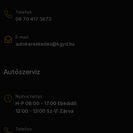
Telefon
06 70 417 3673
E-mail
autokereskedes@kgyd.hu
Autószerviz
Nyitva tartás
H-P 08:00 - 17:00 Ebédidő:
12:00 - 13:00 Sz-V: Zárva
Telefon