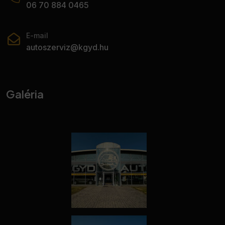
06 70 884 0465
E-mail
autoszerviz@kgyd.hu
Galéria