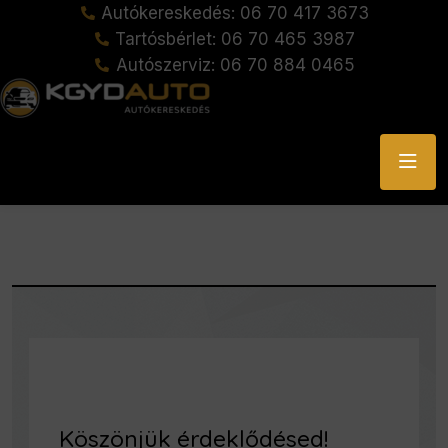
Autókereskedés: 06 70 417 3673
Tartósbérlet: 06 70 465 3987
Autószerviz: 06 70 884 0465
Köszönjük érdeklődésed!