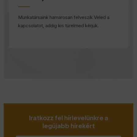
Munkatársaink hamarosan felveszik Veled a
kapcsolatot, addig kis türelmed kérjük.
Iratkozz fel hírlevelünkre a
legújabb hírekért